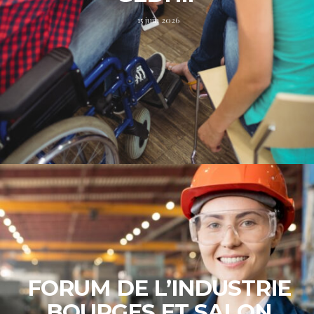
15 juin 2026
FORUM DE L’INDUSTRIE
BOURGES ET SALON