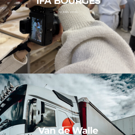
IFA BOURGES
11 juin 2026
Van de Walle