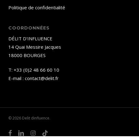
Politique de confidentialité
COORDONNÉES
DÉLIT D'INFLUENCE
14 Quai Messire Jacques
18000 BOURGES
T:
+33 (0)2 48 66 60 10
E-mail :
contact@delit.fr
© 2026 Delit dinfluence.
facebook
linkedin
instagram
tiktok