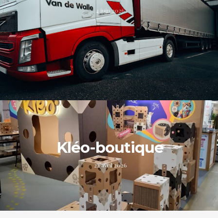
4 juin 2026
Kléo-boutique
22 avril 2026