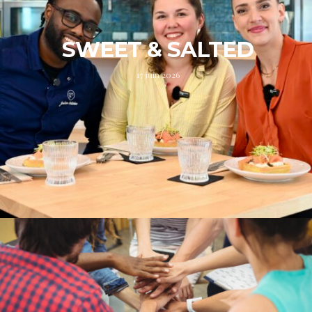
SWEET & SALTED
17 juin 2026