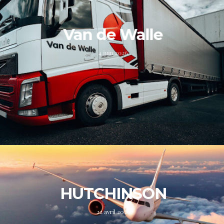
Van de Walle
4 juin 2026
HUTCHINSON
22 avril 2026