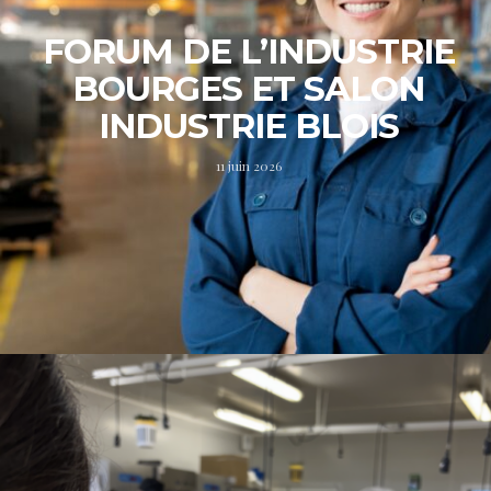
FORUM DE L’INDUSTRIE
BOURGES ET SALON
INDUSTRIE BLOIS
11 juin 2026