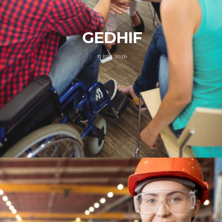
GEDHIF
15 juin 2026