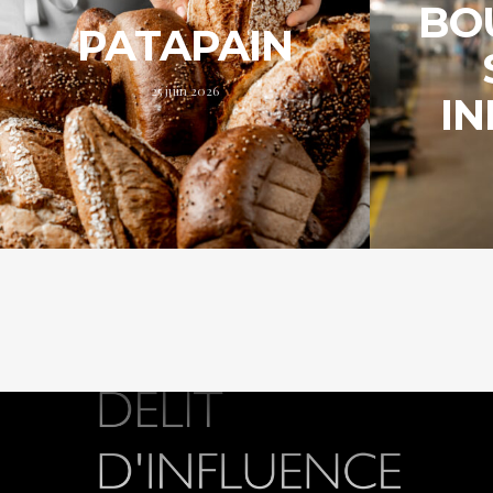
BO
PATAPAIN
25 juin 2026
IN