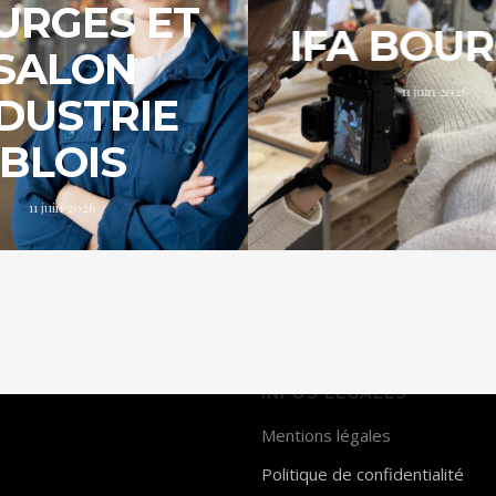
URGES ET
IFA BOU
SALON
11 juin 2026
DUSTRIE
BLOIS
11 juin 2026
INFOS LÉGALES
Mentions légales
Politique de confidentialité