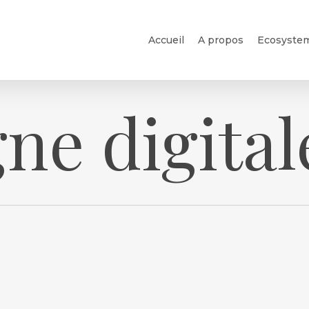
Accueil
A propos
Ecosyste
e digital
Studio
Event